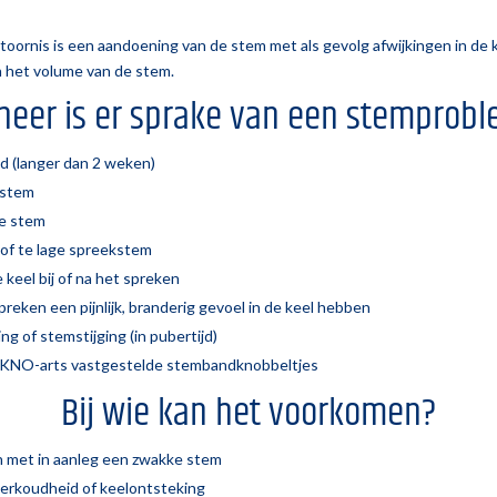
oornis is een aandoening van de stem met als gevolg afwijkingen in de k
 het volume van de stem.
eer is er sprake van een stemprob
d (langer dan 2 weken)
 stem
ge stem
 of te lage spreekstem
de keel bij of na het spreken
preken een pijnlijk, branderig gevoel in de keel hebben
ng of stemstijging (in pubertijd)
 KNO-arts vastgestelde
stembandknobbeltjes
Bij wie kan het voorkomen?
n met in aanleg een zwakke stem
verkoudheid of keelontsteking