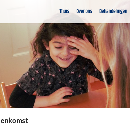
Thuis
Over ons
Behandelingen
eenkomst