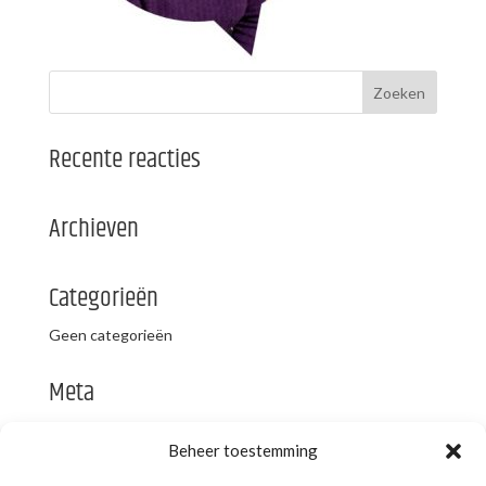
Recente reacties
Archieven
Categorieën
Geen categorieën
Meta
Login
Beheer toestemming
Vermeldingen feed